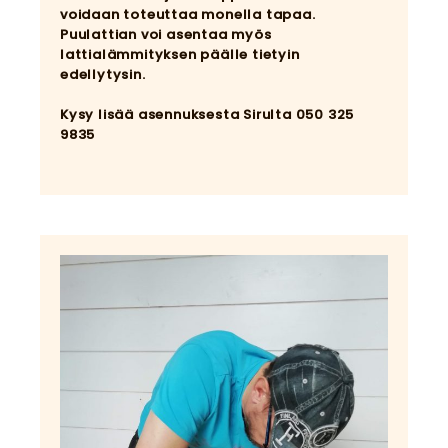
voidaan toteuttaa monella tapaa.
Puulattian voi asentaa myös
lattialämmityksen päälle tietyin
edellytysin.
Kysy lisää asennuksesta Sirulta 050 325
9835