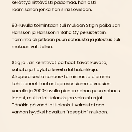
kerättyä riittävästi pääomaa, hän osti
raamisahan jonka hän siirsi Loviisaan.
90-luvulla toimintaan tuli mukaan Stigin poika Jan
Hansson ja Hanssonin Saha Oy perustettiin.
Toiminta oli pitkään puun sahausta ja jalostus tuli
mukaan vähitellen.
Stig ja Jan kehittivät parhaat tavat kuivata,
sahata ja höylätä leveitä lattialankkuja.
Alkuperäisestä sahaus-toiminnasta olemme
kehittäneet tuotantoprosessiamme vuosien
varrella ja 2000-luvulla pienen sahan puun sahaus
loppui, mutta lattialankkujen valmistus jäi.
Tänäkin päivänä lattialankut valmistetaan
vanhan hyväksi havaitun ”reseptin” mukaan.