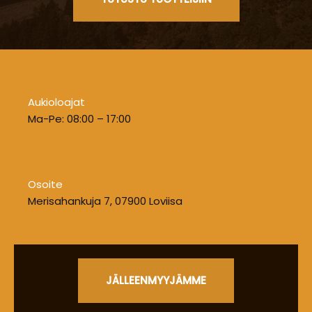
Aukioloajat
Ma-Pe: 08:00 – 17:00
Osoite
Merisahankuja 7, 07900 Loviisa
JÄLLEENMYYJÄMME