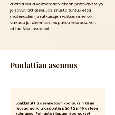
auttaa sinua valitsemaan oikean pintakäsittelyn
ja sävyn lattiallesi. Jos sinusta tuntuu että
materiaalien ja ratkaisujen valitseminen on
vaikeaa ja rakennusmies puhuu hepreaa, voit
ottaa Sirun avuksesi.
Puulattian asennus
Lankkulattia asennetaan koolauksin kiinni
ruuvaamalla urospontin päältä n.45 asteen
kulmassa. Pohjasta riippuen koolaukset