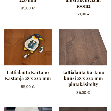
100m2
85,00
€
59,00
€
Lattialauta Kartano
Lattialauta Kartano
Kastanja 28 x 220 mm
kuusi 28 x 220 mm
pintakäsitelty
85,00
€
85,00
€