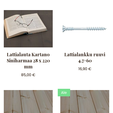
Lattialauta Kartano
Lattialankku ruuvi
Siniharmaa 28 x 220
4,7×60
mm
16,90
€
85,00
€
Ale