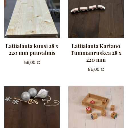
Lattialauta kuusi 28 x
Lattialauta Kartano
220 mm puuvalmis
Tummanruskea 28 x
220 mm
59,00
€
85,00
€