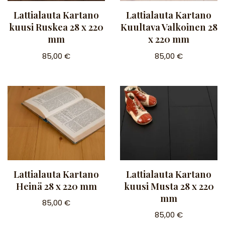
Lattialauta Kartano
Lattialauta Kartano
kuusi Ruskea 28 x 220
Kuultava Valkoinen 28
mm
x 220 mm
85,00
€
85,00
€
Lattialauta Kartano
Lattialauta Kartano
Heinä 28 x 220 mm
kuusi Musta 28 x 220
mm
85,00
€
85,00
€