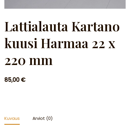
Lattialauta Kartano
kuusi Harmaa 22 x
220 mm
85,00
€
Kuvaus
Arviot (0)