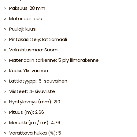
Paksuus: 28 mm
Materiaali: puu
Puulaji: kuusi
Pintakäsittely: lattiamaali
Valmistusmaa: Suomi
Materiaalin tarkenne: 5 ply liimarakenne
Kuosi: Yksivärinen
Lattiatyyppi: 5-sauvainen
Viisteet: 4-sivuviiste
Hyötyleveys (mm): 210
Pituus (m): 2,66
Menekki (jm / m²): 4,76
Varattava hukka (%): 5